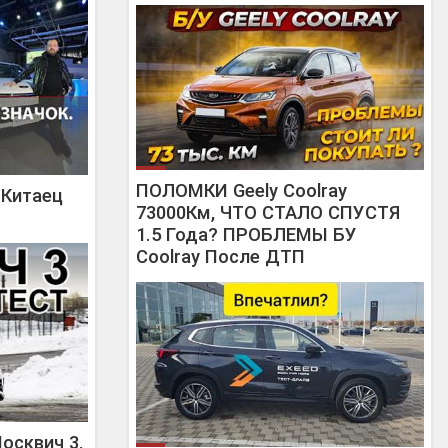
ПОЛОМКИ Geely Coolray
 Китаец
73000Км, ЧТО СТАЛО СПУСТЯ
1.5 Года? ПРОБЛЕМЫ БУ
Coolray После ДТП
осквич 3.