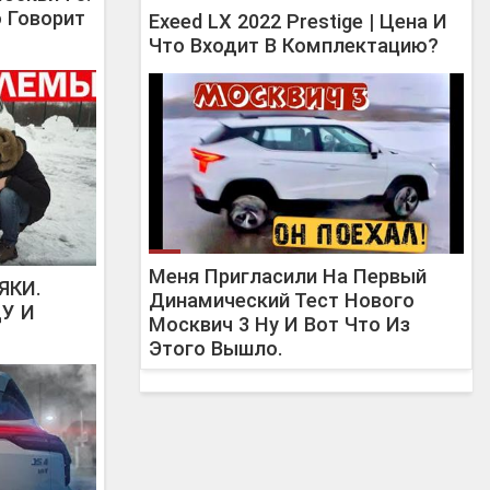
о Говорит
Exeed LX 2022 Prestige | Цена И
Что Входит В Комплектацию?
Меня Пригласили На Первый
ЯКИ.
Динамический Тест Нового
ДУ И
Москвич 3 Ну И Вот Что Из
Этого Вышло.