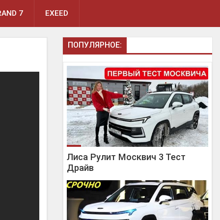
AND 7
EXEED
ПОПУЛЯРНОЕ:
Лиса Рулит Москвич 3 Тест
Драйв