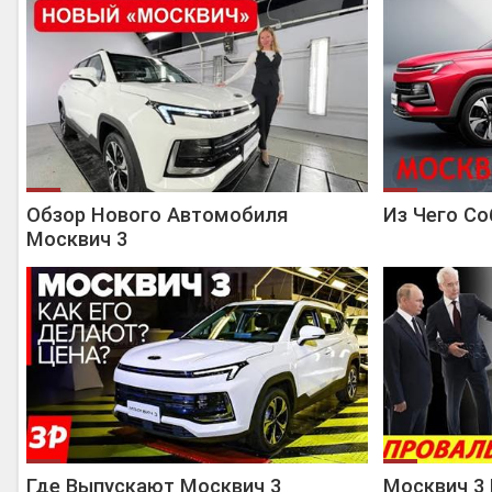
Обзор Нового Автомобиля
Из Чего Со
Москвич 3
Где Выпускают Москвич 3
Москвич 3