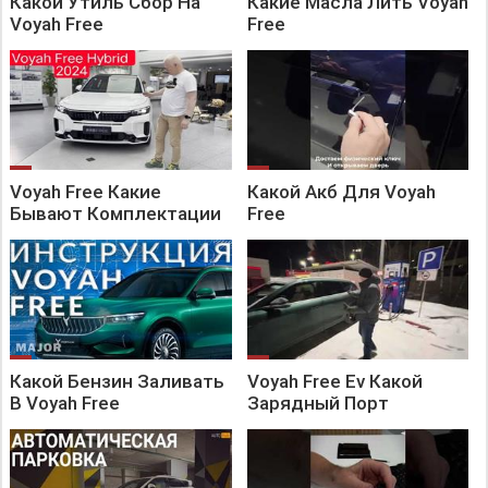
Какой Утиль Сбор На
Какие Масла Лить Voyah
Voyah Free
Free
Voyah Free Какие
Какой Акб Для Voyah
Бывают Комплектации
Free
Какой Бензин Заливать
Voyah Free Ev Какой
В Voyah Free
Зарядный Порт