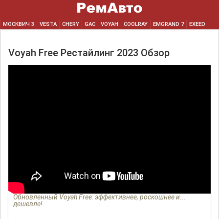
МОСКВИЧ 3
VESTA
CHERY
GAC
VOYAH
COOLRAY
EMGRAND 7
EXEED
Voyah Free Рестайлинг 2023 Обзор
Обновленный Voyah Free: эффективнее, роскошнее и...
дешевле!
__________________________