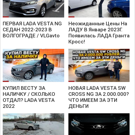
ПЕРВАЯ LADA VESTA NG
Неожиданные Цены На
СЕДАН 2022-2023 В
ЛАДУ В Январе 2023Г.
ВОЛГОГРАДЕ / VLGavto
Появилась ЛАДА Гранта
Кросс!
КУПИЛ ВЕСТУ ЗА
НОВАЯ LADA VESTA SW
НАЛИЧКУ / СКОЛЬКО
CROSS NG ЗА 2.000.000?
ОТДАЛ? LADA VESTA
ЧТО ИМЕЕМ ЗА ЭТИ
2022
ДЕНЬГИ