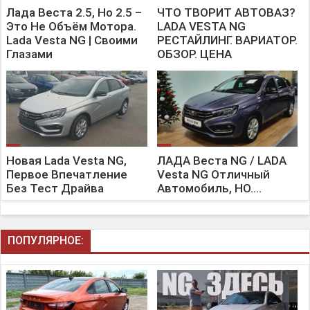
Лада Веста 2.5, Но 2.5 –
ЧТО ТВОРИТ АВТОВАЗ?
Это Не Объём Мотора.
LADA VESTA NG
Lada Vesta NG | Своими
РЕСТАЙЛИНГ. ВАРИАТОР.
Глазами
ОБЗОР. ЦЕНА
Новая Lada Vesta NG,
ЛАДА Веста NG / LADA
Первое Впечатление
Vesta NG Отличный
Без Тест Драйва
Автомобиль, НО....
ПОПУЛЯРНОЕ: